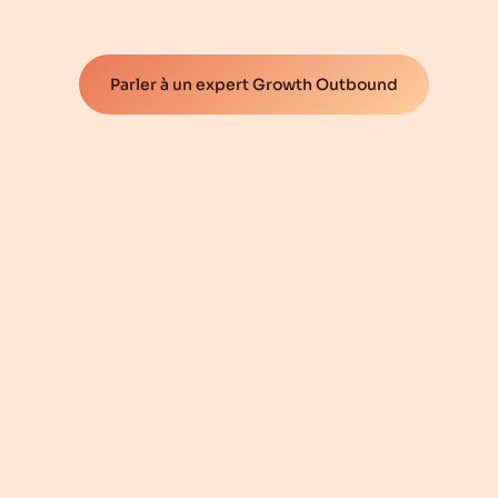
Parler à un expert Growth Outbound