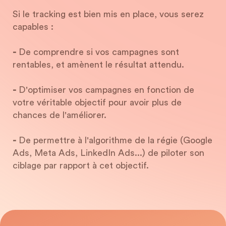
Si le tracking est bien mis en place, vous serez
capables :
-
De comprendre si vos campagnes sont
rentables, et amènent le résultat attendu.
-
D'optimiser vos campagnes en fonction de
votre véritable objectif pour avoir plus de
chances de l'améliorer.
-
De permettre à l'algorithme de la régie (Google
Ads, Meta Ads, LinkedIn Ads...) de piloter son
ciblage par rapport à cet objectif.