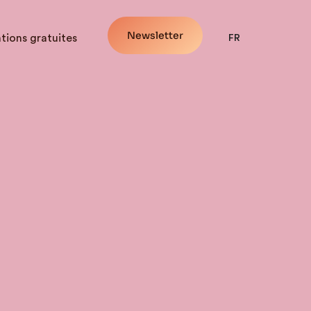
Newsletter
tions gratuites
FR