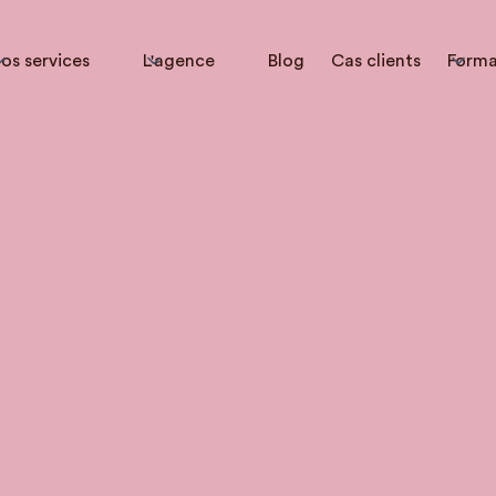
os services
L'agence
Blog
Cas clients
Forma