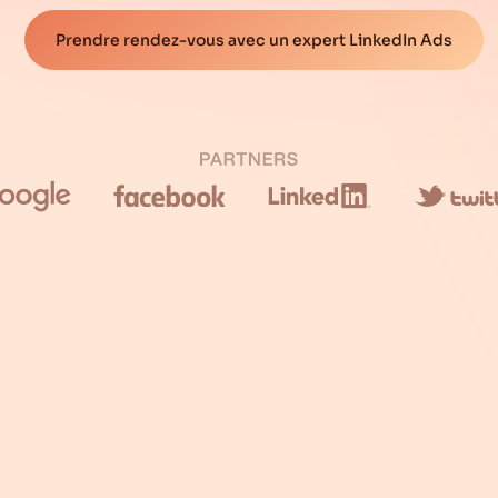
Prendre rendez-vous avec un expert LinkedIn Ads