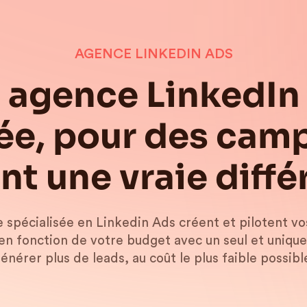
AGENCE LINKEDIN ADS
 agence LinkedIn
iée, pour des ca
ont une vraie diffé
 spécialisée en Linkedin Ads créent et pilotent 
en fonction de votre budget avec un seul et unique 
énérer plus de leads, au coût le plus faible possibl