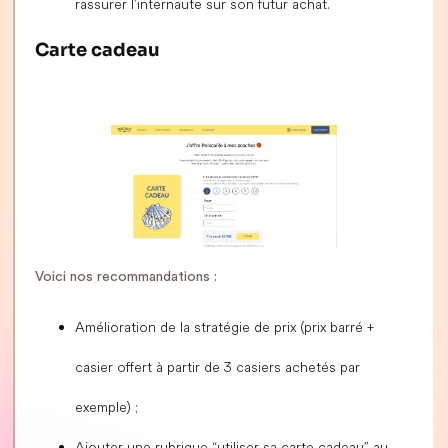
rassurer l’internaute sur son futur achat.
Carte cadeau
Voici nos recommandations :
Amélioration de la stratégie de prix (prix barré +
casier offert à partir de 3 casiers achetés par
exemple) ;
Ajouter une rubrique “utiliser sa carte cadeau” au