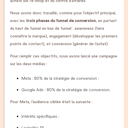
achats sur l’e-shop et du chiffre d’affaires.
Nous avons donc travaillé, comme pour l’objectif principal,
avec les
trois phases du funnel de conversion
, en partant
du haut de funnel en bas de funnel : awareness (faire
connaître la marque), engagement (développer les premiers
points de contact), et conversion (générer de l’achat).
Pour remplir ces objectifs, nous avons lancé une campagne
sur les deux médias :
Meta : 80% de la stratégie de conversion ;
Google Ads : 80% de la stratégie de conversion.
Pour Meta, l’audience ciblée était la suivante :
Intérêts spécifiques ;
Lookalike 1%