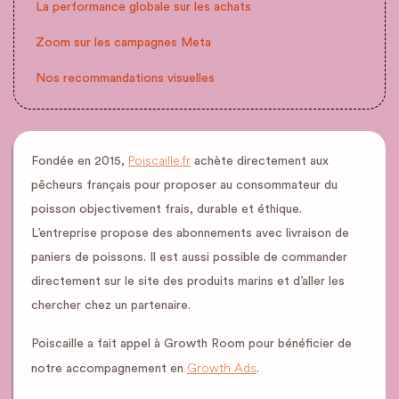
La performance globale sur les achats
Zoom sur les campagnes Meta
Nos recommandations visuelles
Poiscaille.fr
Fondée en 2015,
achète directement aux
pêcheurs français pour proposer au consommateur du
poisson objectivement frais, durable et éthique.
L’entreprise propose des abonnements avec livraison de
paniers de poissons. Il est aussi possible de commander
directement sur le site des produits marins et d’aller les
chercher chez un partenaire.
Poiscaille a fait appel à Growth Room pour bénéficier de
Growth Ads
notre accompagnement en
.