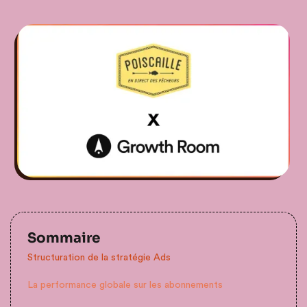
Sommaire
Structuration de la stratégie Ads
La performance globale sur les abonnements