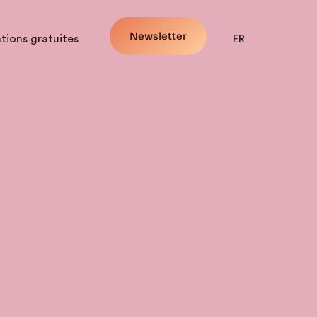
Newsletter
tions gratuites
FR