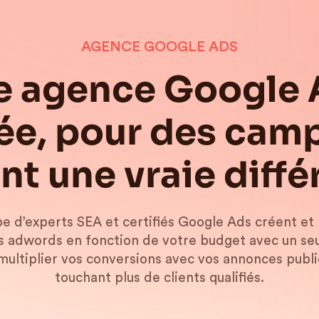
AGENCE GOOGLE ADS
e agence Google 
iée, pour des ca
ont une vraie diffé
e d’experts SEA et certifiés Google Ads créent et 
adwords en fonction de votre budget avec un seu
 multiplier vos conversions avec vos annonces publi
touchant plus de clients qualifiés.