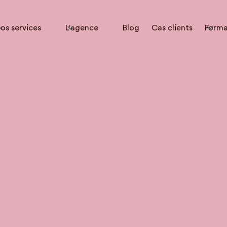
os services
L'agence
Blog
Cas clients
Forma