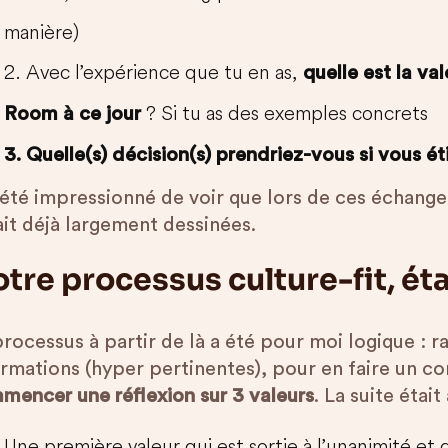
manière)
2. Avec l’expérience que tu en as,
quelle est la va
? Si tu as des exemples concrets
Room à ce jour
3. Quelle(s) décision(s) prendriez-vous si vous é
 été impressionné de voir que lors de ces échanges
ait déjà largement dessinées.
tre processus culture-fit, éta
processus à partir de là a été pour moi logique : 
ormations (hyper pertinentes), pour en faire un co
mencer une réflexion sur 3 valeurs
. La suite étai
Une première valeur qui est sortie à l’unanimité et qu