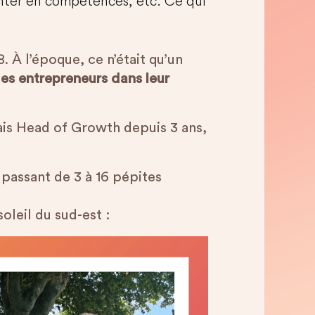
onter en compétences, etc. Ce qui
 À l’époque, ce n’était qu’un
es entrepreneurs dans leur
tais Head of Growth depuis 3 ans,
passant de 3 à 16 pépites
oleil du sud-est :