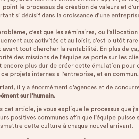
l point le processus de création de valeurs et d’u
tant si décisif dans la croissance d’une entrepris
problème, c’est que les séminaires, ou l’allocatio
uement aux activités et au loisir, c’est plutôt rar
 avant tout chercher la rentabilité. En plus de ça
rité des missions de l’équipe se porte sur les cl
st encore plus dur de créer cette émulation pour d
 de projets internes à l’entreprise, et en commun.
rtant, il y a énormément d’agences et de concur
cément sur l’humain.
 cet article, je vous explique le processus que j’ai
eurs positives communes afin que l’équipe puisse
nsmettre cette culture à chaque nouvel arrivant.