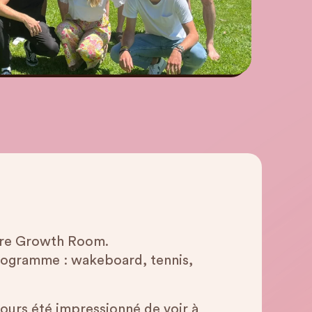
aire Growth Room.
rogramme : wakeboard, tennis,
ujours été impressionné de voir à