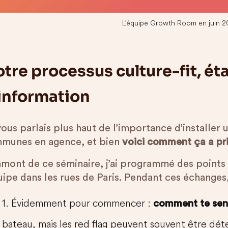
L’équipe Growth Room en juin 2
tre processus culture-fit, étap
information
ous parlais plus haut de l’importance d’installer 
munes en agence, et bien
voici comment ça a p
amont de ce séminaire, j’ai programmé des point
uipe dans les rues de Paris. Pendant ces échanges, 
1. Évidemment pour commencer :
comment te sens
bateau, mais les red flag peuvent souvent être dét