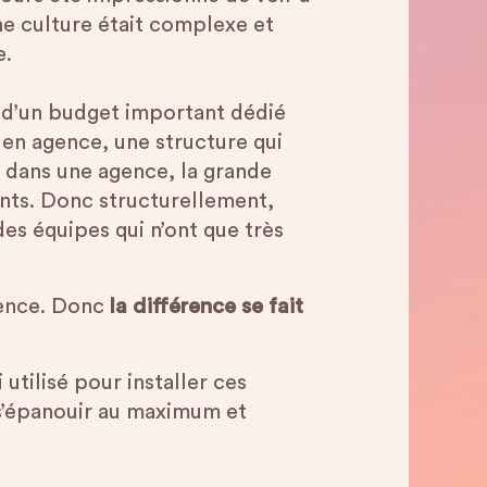
ne culture était complexe et
e.
n d’un budget important dédié
e en agence, une structure qui
, dans une agence, la grande
ients. Donc structurellement,
es équipes qui n’ont que très
rence. Donc
la différence se fait
 utilisé pour installer ces
 s’épanouir au maximum et