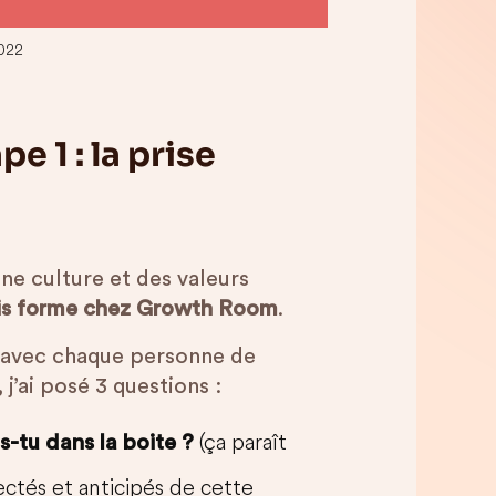
022
e 1 : la prise
une culture et des valeurs
ris forme chez Growth Room
.
s avec chaque personne de
j’ai posé 3 questions :
(ça paraît
-tu dans la boite ?
ectés et anticipés de cette