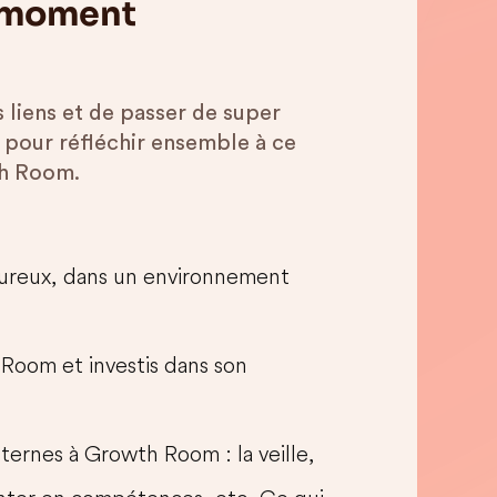
n moment
s liens et de passer de super
 pour réfléchir ensemble à ce
th Room.
eureux, dans un environnement
 Room et investis dans son
nternes à Growth Room : la veille,