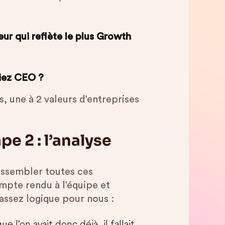
leur qui reflète le plus Growth
tiez CEO ?
, une à 2 valeurs d’entreprises
pe 2 : l’analyse
rassembler toutes ces
mpte rendu à l’équipe et
t assez logique pour nous :
e l’on avait donc déjà, il fallait