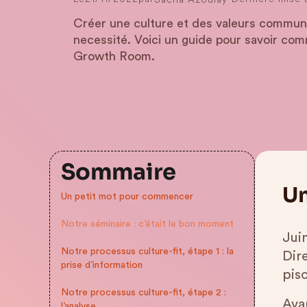
Créer une culture et des valeurs commun
necessité. Voici un guide pour savoir com
Growth Room.
Sommaire
Un
Un petit mot pour commencer
Notre séminaire : c’était le bon moment
Jui
Notre processus culture-fit, étape 1 : la
Dir
prise d’information
pis
Notre processus culture-fit, étape 2 :
Avan
l’analyse