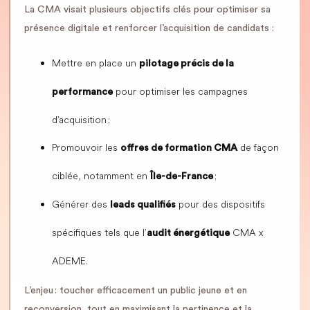
La CMA visait plusieurs objectifs clés pour optimiser sa
présence digitale et renforcer l’acquisition de candidats :
Mettre en place un
pilotage précis de la
pour optimiser les campagnes
performance
d’acquisition ;
Promouvoir les
de façon
offres de formation CMA
ciblée, notamment en
;
Île-de-France
Générer des
pour des dispositifs
leads qualifiés
spécifiques tels que l’
CMA x
audit énergétique
ADEME.
L’enjeu : toucher efficacement un public jeune et en
reconversion, tout en maximisant la pertinence et la