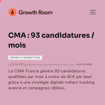
CMA : 93 candidatures /
mois
GROWTH MARKETING
23/6/2025
Le
par
Sacha Azoulay
-
Dernière mise à jour le
23/6/2025
La CMA France génère 93 candidatures
qualifiées par mois à moins de 45 € par lead
grâce à une stratégie digitale mêlant tracking
avancé et campagnes ciblées.