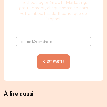
méthodologies Growth Marketing,
gratuitement, chaque semaine dans
votre inbox. Pas de théorie, que de
l’impact.
Votre adresse email :
À lire aussi