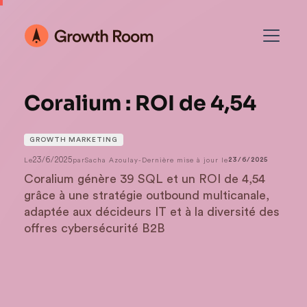
Coralium : ROI de 4,54
GROWTH MARKETING
23/6/2025
Le
par
Sacha Azoulay
-
Dernière mise à jour le
23/6/2025
Coralium génère 39 SQL et un ROI de 4,54
grâce à une stratégie outbound multicanale,
adaptée aux décideurs IT et à la diversité des
offres cybersécurité B2B