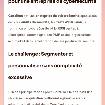
pour une entreprise de cybersécurité
Coralium
est une
entreprise de cybersécurité
spécialisée
dans les
audits de sécurité
, les
tests d'intrusion
, la
formation en cybersécurité et le
RSSI partagé
.
L’entreprise accompagne des PME et des organisations
mid-market dans l’amélioration de leur posture de sécurité.
Le challenge : Segmenter et
personnaliser sans complexité
excessive
L’un des principaux défis pour Coralium était de bâtir une
stratégie d’
acquisition outbound agile et scalable
,
adaptée à la diversité des offres (audit, pentest,