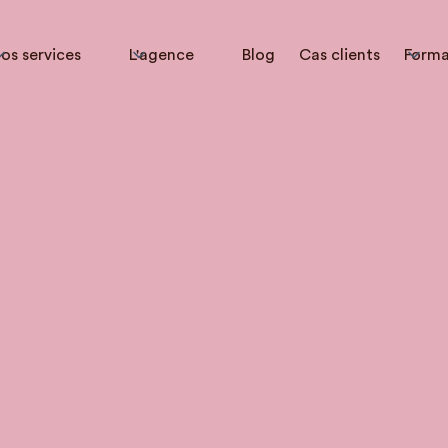
os services
L'agence
Blog
Cas clients
Forma