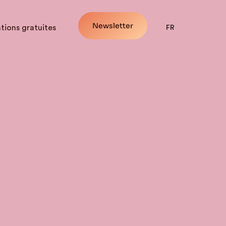
Newsletter
tions gratuites
FR