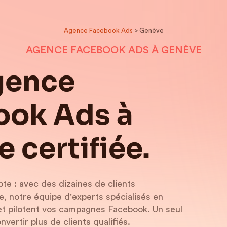
Agence Facebook Ads
> Genève
AGENCE FACEBOOK ADS À GENÈVE
gence
ook Ads à
 certifiée.
pte : avec des dizaines de clients
 notre équipe d'experts spécialisés en
t pilotent vos campagnes Facebook. Un seul
nvertir plus de clients qualifiés.