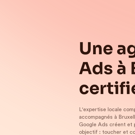
Une a
Ads à 
certifi
L'expertise locale com
accompagnés à Bruxelle
Google Ads créent et 
objectif : toucher et co