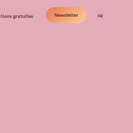
Newsletter
tions gratuites
FR