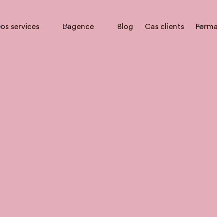
os services
L'agence
Blog
Cas clients
Forma