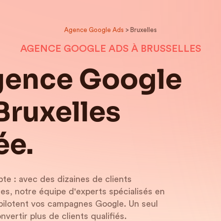
Agence Google Ads
> Bruxelles
AGENCE GOOGLE ADS À BRUSSELLES
gence Google
Bruxelles
ée.
pte : avec des dizaines de clients
s, notre équipe d'experts spécialisés en
pilotent vos campagnes Google. Un seul
nvertir plus de clients qualifiés.