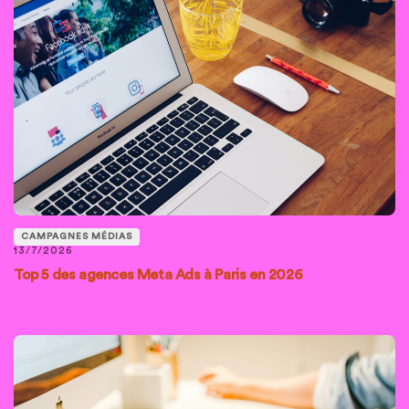
CAMPAGNES MÉDIAS
13/7/2026
Top 5 des agences Meta Ads à Paris en 2026