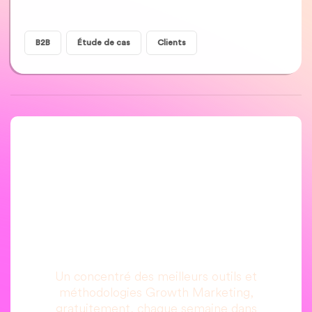
B2B
Étude de cas
Clients
Une newsletter que
vous allez vraiment
lire, c’est promis.
Un concentré des meilleurs outils et
méthodologies Growth Marketing,
gratuitement, chaque semaine dans