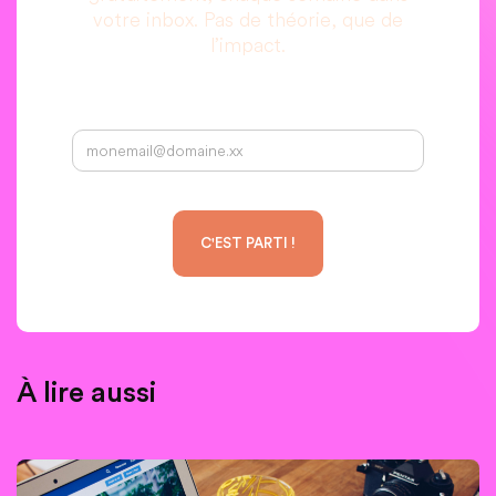
votre inbox. Pas de théorie, que de
l’impact.
Votre adresse email :
À lire aussi