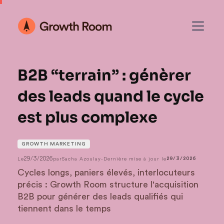
B2B “terrain” : génèrer
des leads quand le cycle
est plus complexe
GROWTH MARKETING
29/3/2026
Le
par
Sacha Azoulay
-
Dernière mise à jour le
29/3/2026
Cycles longs, paniers élevés, interlocuteurs
précis : Growth Room structure l'acquisition
B2B pour générer des leads qualifiés qui
tiennent dans le temps