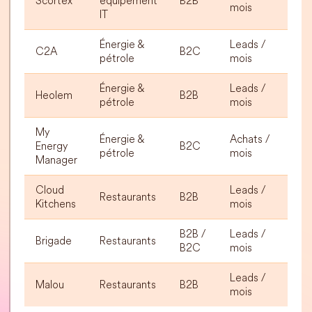
Scortex
équipement
B2B
mois
IT
Énergie &
Leads /
C2A
B2C
pétrole
mois
Énergie &
Leads /
Heolem
B2B
pétrole
mois
My
Énergie &
Achats /
Energy
B2C
pétrole
mois
Manager
Cloud
Leads /
Restaurants
B2B
Kitchens
mois
B2B /
Leads /
Brigade
Restaurants
B2C
mois
Leads /
Malou
Restaurants
B2B
mois