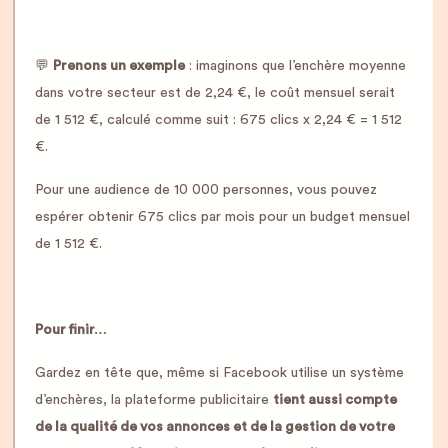
💬
Prenons un exemple
: imaginons que l’enchère moyenne
dans votre secteur est de 2,24 €, le coût mensuel serait
de 1 512 €, calculé comme suit : 675 clics x 2,24 € = 1 512
€.
Pour une audience de 10 000 personnes, vous pouvez
espérer obtenir 675 clics par mois pour un budget mensuel
de 1 512 €.
Pour finir…
Gardez en tête que, même si Facebook utilise un système
d’enchères, la plateforme publicitaire
tient aussi compte
de la qualité de vos annonces et de la gestion de votre