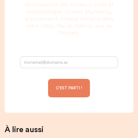
Un concentré des meilleurs outils et
méthodologies Growth Marketing,
gratuitement, chaque semaine dans
votre inbox. Pas de théorie, que de
l’impact.
Votre adresse email :
À lire aussi