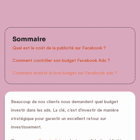
Sommaire
Quel est le coût de la publicité sur Facebook ?
Comment contrôler son budget Facebook Ads ?
Comment investir le bon budget sur Facebook ads ?
Beaucoup de nos clients nous demandent quel budget
investir dans les ads. La clé, c’est d'investir de manière
stratégique pour garantir un excellent retour sur
investissement.