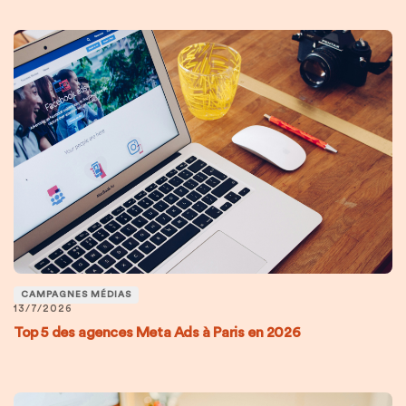
CAMPAGNES MÉDIAS
13/7/2026
Top 5 des agences Meta Ads à Paris en 2026