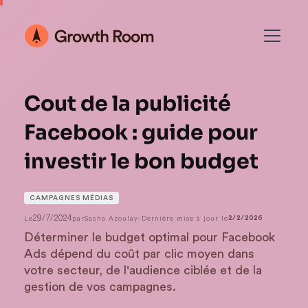
Cout de la publicité
Facebook : guide pour
investir le bon budget
CAMPAGNES MÉDIAS
29/7/2024
Le
par
Sacha Azoulay
-
Dernière mise à jour le
2/2/2026
Déterminer le budget optimal pour Facebook
Ads dépend du coût par clic moyen dans
votre secteur, de l'audience ciblée et de la
gestion de vos campagnes.