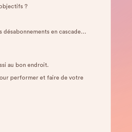
objectifs ?
, des désabonnements en cascade…
ssi au bon endroit.
pour performer et faire de votre