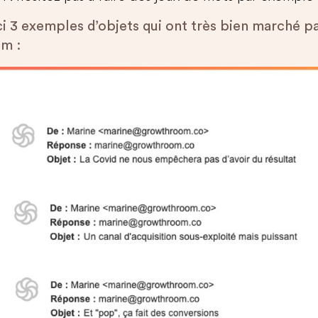
ci 3 exemples d’objets qui ont très bien marché p
m :