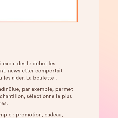
ai exclu dès le début les
nt, newsletter comportait
u les aider. La boulette !
SendinBlue, par exemple, permet
échantillon, sélectionne le plus
res.
mple : promotion, cadeau,