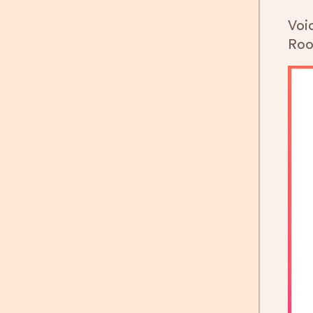
Voi
Roo