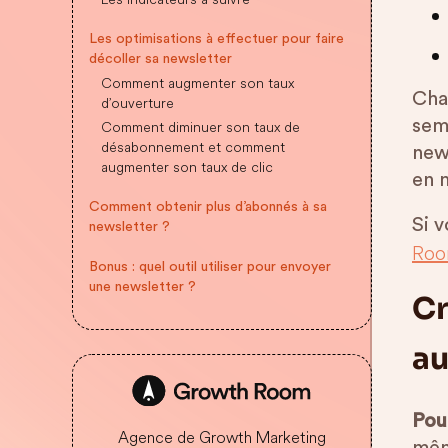
Les optimisations à effectuer pour faire
décoller sa newsletter
Comment augmenter son taux
Cha
d’ouverture
sema
Comment diminuer son taux de
désabonnement et comment
news
augmenter son taux de clic
en 
Comment obtenir plus d’abonnés à sa
Si v
newsletter ?
Ro
Bonus : quel outil utiliser pour envoyer
une newsletter ?
Cr
au
Pou
Agence de Growth Marketing