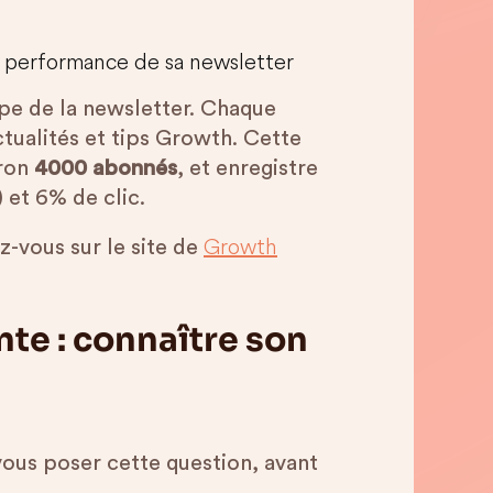
la performance de sa newsletter
e de la newsletter. Chaque
ctualités et tips Growth. Cette
iron
4000 abonnés
, et enregistre
 et 6% de clic.
Growth
ez-vous sur le site de
te : connaître son
us poser cette question, avant