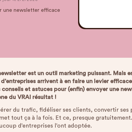
r une newsletter efficace
ewsletter est un outil marketing puissant. Mais en
d’entreprises arrivent à en faire un levier efficac
conseils et astuces pour (enfin) envoyer une news
ne du VRAI résultat !
érer du trafic, fidéliser ses clients, convertir s
met tout ça à la fois. Et ce, presque gratuitement
ucoup d’entreprises l’ont adoptée.