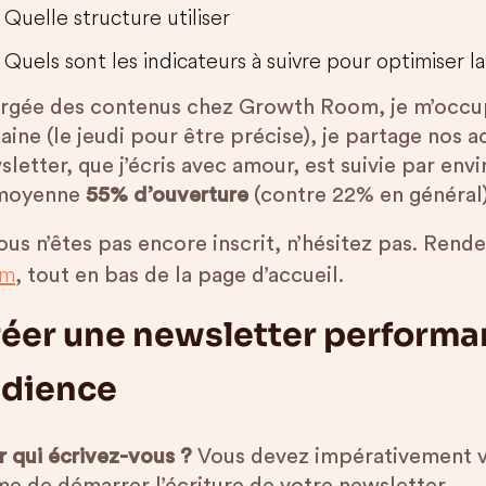
Quelle structure utiliser
Quels sont les indicateurs à suivre pour optimiser 
rgée des contenus chez Growth Room, je m’occup
ine (le jeudi pour être précise), je partage nos a
letter, que j’écris avec amour, est suivie par env
moyenne
55% d’ouverture
(contre 22% en général)
ous n’êtes pas encore inscrit, n’hésitez pas. Rend
om
, tout en bas de la page d’accueil.
éer une newsletter performan
dience
r qui écrivez-vous ?
Vous devez impérativement vo