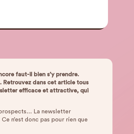
core faut-il bien s’y prendre.
e. Retrouvez dans cet article tous
letter efficace et attractive, qui
es prospects… La newsletter
. Ce n’est donc pas pour rien que