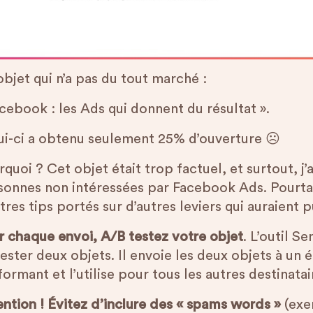
bjet qui n’a pas du tout marché :
cebook : les Ads qui donnent du résultat ».
ui-ci a obtenu seulement 25% d’ouverture ☹️
quoi ? Cet objet était trop factuel, et surtout, j’
sonnes non intéressées par Facebook Ads. Pourta
tres tips portés sur d’autres leviers qui auraient p
r chaque envoi, A/B testez votre objet
. L’outil 
ester deux objets. Il envoie les deux objets à un 
ormant et l’utilise pour tous les autres destinatai
ention ! Évitez d’inclure des « spams words »
(exe