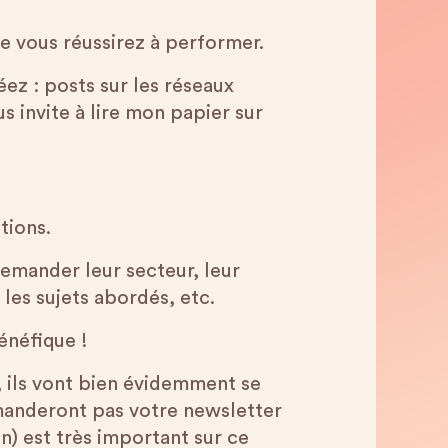
ue vous réussirez à performer.
ez : posts sur les réseaux
us invite à lire mon papier sur
stions.
mander leur secteur, leur
les sujets abordés, etc.
énéfique !
, ils vont bien évidemment se
mmanderont pas votre newsletter
n) est très important sur ce