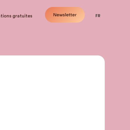
Newsletter
tions gratuites
FR