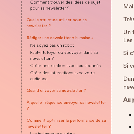
Comment trouver des idées de sujet
Mais
pour sa newsletter ?
Trè
Quelle structure utiliser pour sa
newsletter ?
Un 
Rédiger une newsletter « humaine »
Les
Ne soyez pas un robot
Faut-il tutoyer ou vouvoyer dans sa
Si c
newsletter ?
Créer une relation avec ses abonnés
Si 
Créer des interactions avec votre
audience
Dans
news
Quand envoyer sa newsletter ?
Au 
À quelle fréquence envoyer sa newsletter
?
Comment optimiser la performance de sa
newsletter ?
Les indicateurs à suivre