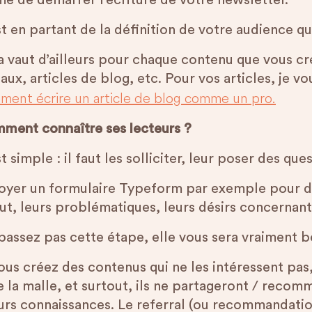
e de démarrer l’écriture de votre newsletter.
st en partant de la définition de votre audience q
a vaut d’ailleurs pour chaque contenu que vous cré
aux, articles de blog, etc. Pour vos articles, je vo
ment écrire un article de blog comme un pro.
ment connaître ses lecteurs ?
t simple : il faut les solliciter, leur poser des que
oyer un formulaire Typeform par exemple pour de
ut, leurs problématiques, leurs désirs concernant 
passez pas cette étape, elle vous sera vraiment b
vous créez des contenus qui ne les intéressent pas
re la malle, et surtout, ils ne partageront / reco
eurs connaissances. Le referral (ou recommandatio