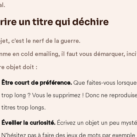
l.
rire un titre qui déchire
jet, c’est le nerf de la guerre.
e en cold emailing, il faut vous démarquer, incit
e objet doit :
Que faites-vous lorsque
Être court de préférence.
trop long ? Vous le supprimez ! Donc ne reproduise
titres trop longs.
Écrivez un objet un peu mystér
Éveiller la curiosité.
N’hésitez pas à faire des jeux de mots par exemple