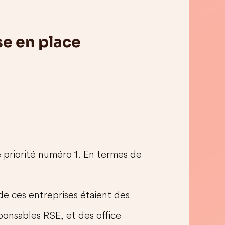
se en place
tre priorité numéro 1. En termes de
 de ces entreprises étaient des
ponsables RSE, et des office