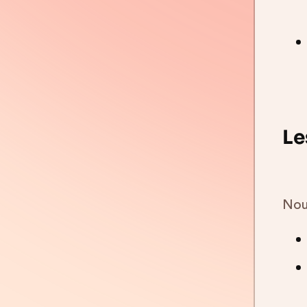
Le
Nou