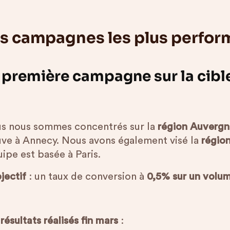
s campagnes les plus perfor
 première campagne sur la cibl
s nous sommes concentrés sur la
région Auvergn
uve à Annecy. Nous avons également visé la
régio
uipe est basée à Paris.
jectif
: un taux de conversion à
0,5% sur un volu
résultats réalisés fin mars
: