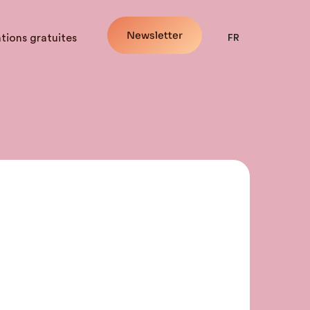
Newsletter
tions gratuites
FR