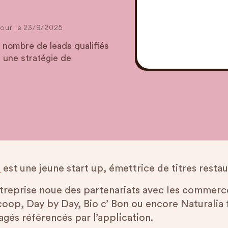
our le
23/9/2025
 nombre de leads qualifiés
c une stratégie de
p
est une jeune start up, émettrice de titres resta
ntreprise noue des partenariats avec les commerce
coop, Day by Day, Bio c’ Bon ou encore Naturalia 
agés référencés par l’application.