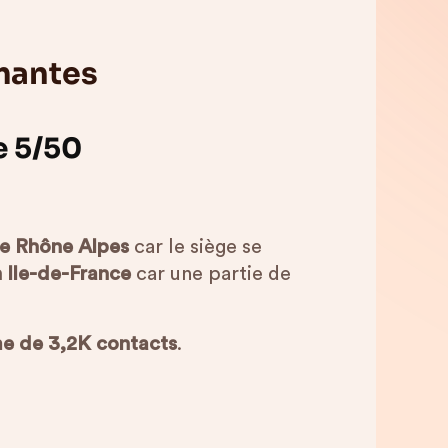
mantes
e 5/50
e Rhône Alpes
car le siège se
n Ile-de-France
car une partie de
me de 3,2K contacts
.