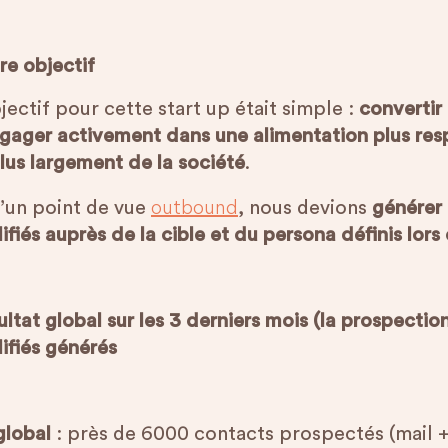
re objectif
jectif pour cette start up était simple :
convertir
ngager activement dans une alimentation plus resp
plus largement de la société
.
outbound
’un point de vue
, nous devions
générer
ifiés auprès de la cible et du persona définis lors 
ltat global sur les 3 derniers mois (la prospecti
ifiés générés
global
: près de 6000 contacts prospectés (mail +