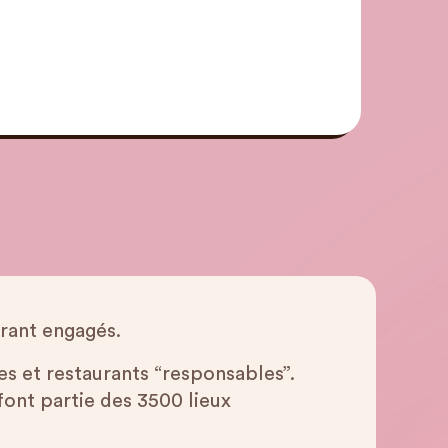
urant engagés.
s et restaurants “responsables”.
font partie des 3500 lieux