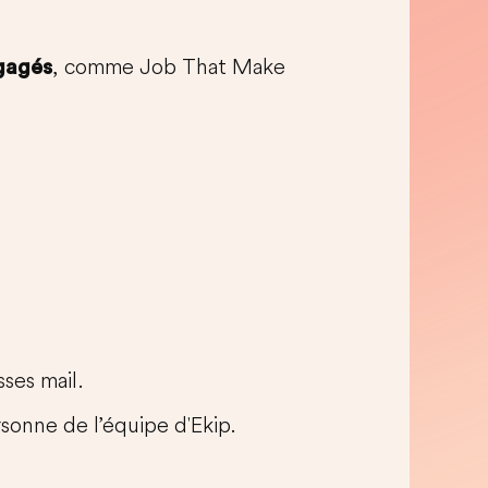
, comme Job That Make
ngagés
ses mail.
sonne de l’équipe d'Ekip.