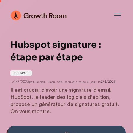
Hubspot signature :
étape par étape
HUBSPOT
1/8/2023
Le
par
Bastien Daeninck
-
Dernière mise à jour le
2/2/2026
Il est crucial d'avoir une signature d'email.
HubSpot, le leader des logiciels d'édition,
propose un générateur de signatures gratuit.
On vous montre.