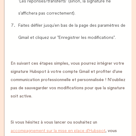
"Les réponses/transferts" (sinon, la signature ne
s'affichera pas correctement).
Faites défiler jusqu'en bas de la page des paramètres de
Gmail et cliquez sur "Enregistrer les modifications".
En suivant ces étapes simples, vous pourrez intégrer votre
signature Hubspot à votre compte Gmail et profiter d'une
communication professionnelle et personnalisée ! N'oubliez
pas de sauvegarder vos modifications pour que la signature
soit active.
Si vous hésitez à vous lancer ou souhaitez un
accompagnement sur la mise en place d'Hubspot
, vous