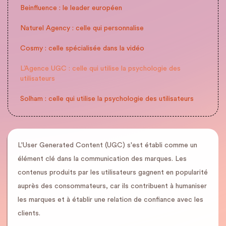
Beinfluence : le leader européen
Naturel Agency : celle qui personnalise
Cosmy : celle spécialisée dans la vidéo
L’Agence UGC : celle qui utilise la psychologie des
utilisateurs
Solham : celle qui utilise la psychologie des utilisateurs
L'User Generated Content (UGC) s'est établi comme un
élément clé dans la communication des marques. Les
contenus produits par les utilisateurs gagnent en popularité
auprès des consommateurs, car ils contribuent à humaniser
les marques et à établir une relation de confiance avec les
clients.