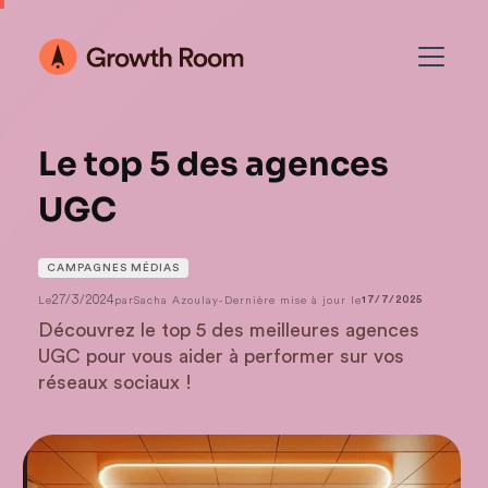
Le top 5 des agences
UGC
CAMPAGNES MÉDIAS
27/3/2024
Le
par
Sacha Azoulay
-
Dernière mise à jour le
17/7/2025
Découvrez le top 5 des meilleures agences
UGC pour vous aider à performer sur vos
réseaux sociaux !