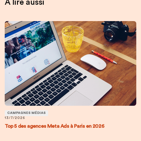
À lire aussi
CAMPAGNES MÉDIAS
13/7/2026
Top 5 des agences Meta Ads à Paris en 2026