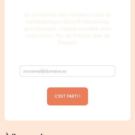
Un concentré des meilleurs outils et
méthodologies Growth Marketing,
gratuitement, chaque semaine dans
votre inbox. Pas de théorie, que de
l’impact.
Votre adresse email :