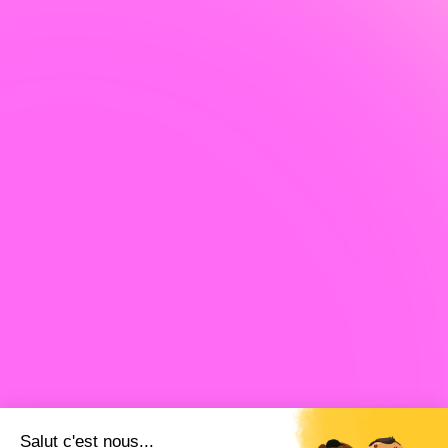
Salut c'est nous...