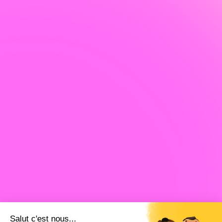
Salut c'est nous...