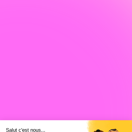
Salut c'est nous...