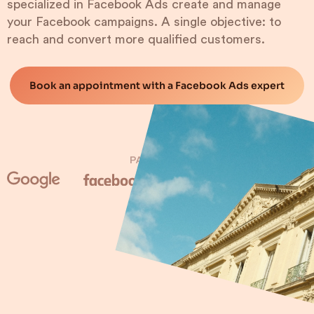
specialized in Facebook Ads create and manage
your Facebook campaigns. A single objective: to
reach and convert more qualified customers.
Book an appointment with a Facebook Ads expert