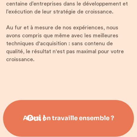
centaine d’entreprises dans le développement et
l’exécution de leur stratégie de croissance.
Au fur et à mesure de nos expériences, nous
avons compris que même avec les meilleures
techniques d'acquisition : sans contenu de
qualité, le résultat n'est pas maximal pour votre
croissance.
Oui !
Alors, on travaille ensemble ?