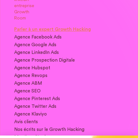
Parler à un expert Growth Hacking
Agence Facebook Ads
Agence Google Ads
Agence LinkedIn Ads
Agence Prospection Digitale
Agence Hubspot
Agence Revops
Agence ABM
Agence SEO
Agence Pinterest Ads
Agence Twitter Ads
Agence Klaviyo
Avis clients
Nos écrits sur le Growth Hacking
Mentions légales