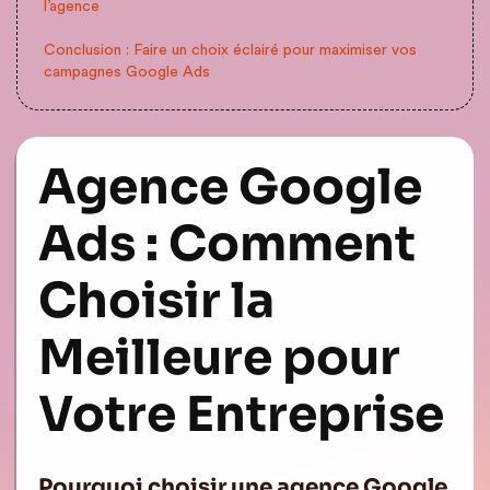
l’agence
Conclusion : Faire un choix éclairé pour maximiser vos
campagnes Google Ads
Agence Google
Ads : Comment
Choisir la
Meilleure pour
Votre Entreprise
Pourquoi choisir une agence Google