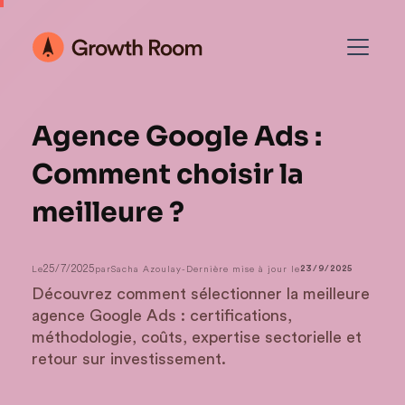
Agence Google Ads :
Comment choisir la
meilleure ?
25/7/2025
Le
par
Sacha Azoulay
-
Dernière mise à jour le
23/9/2025
Découvrez comment sélectionner la meilleure
agence Google Ads : certifications,
méthodologie, coûts, expertise sectorielle et
retour sur investissement.