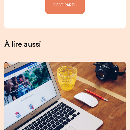
À lire aussi