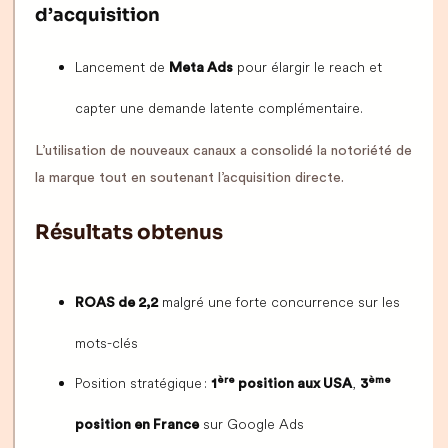
d’acquisition
Lancement de
pour élargir le reach et
Meta Ads
capter une demande latente complémentaire.
L’utilisation de nouveaux canaux a consolidé la notoriété de
la marque tout en soutenant l’acquisition directe.
Résultats obtenus
malgré une forte concurrence sur les
ROAS de 2,2
mots-clés
Position stratégique :
,
ère
ème
1
position aux USA
3
sur Google Ads
position en France