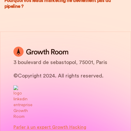
Pourquoi vos leads marketing ne deviennent pas du
pipeline ?
3 boulevard de sebastopol, 75001, Paris
©Copyright 2024. All rights reserved.
Parler à un expert Growth Hacking