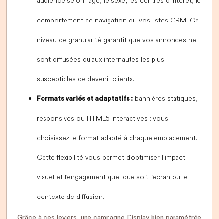
audience selon l’âge, le sexe, les centres d’intérêt, le
comportement de navigation ou vos listes CRM. Ce
niveau de granularité garantit que vos annonces ne
sont diffusées qu’aux internautes les plus
susceptibles de devenir clients.
bannières statiques,
Formats variés et adaptatifs :
responsives ou HTML5 interactives : vous
choisissez le format adapté à chaque emplacement.
Cette flexibilité vous permet d’optimiser l’impact
visuel et l’engagement quel que soit l’écran ou le
contexte de diffusion.
Grâce à ces leviers, une campagne Display bien paramétrée