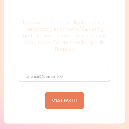
lire, c’est promis.
Un concentré des meilleurs outils et
méthodologies Growth Marketing,
gratuitement, chaque semaine dans
votre inbox. Pas de théorie, que de
l’impact.
Votre adresse email :