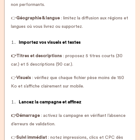
non performants.
👉
Géographie & langue
: limitez la diffusion aux régions et
langues où vous livrez ou supportez.
Importez vos visuels et textes
👉Titres et descriptions
: proposez 5 titres courts (30
car.) et 5 descriptions (90 car.).
👉
Visuels
: vérifiez que chaque fichier pèse moins de 150
Ko et s’affiche clairement sur mobile.
Lancez la campagne et affinez
👉Démarrage
: activez la campagne en vérifiant l’absence
d’erreurs de validation.
👉
Suivi immédiat
: notez impressions, clics et CPC dès