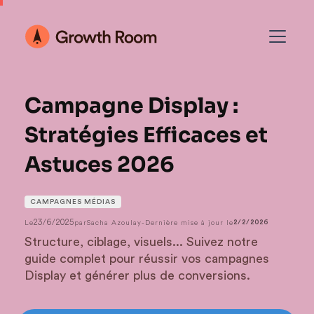
Campagne Display :
Stratégies Efficaces et
Astuces 2026
CAMPAGNES MÉDIAS
23/6/2025
Le
par
Sacha Azoulay
-
Dernière mise à jour le
2/2/2026
Structure, ciblage, visuels... Suivez notre
guide complet pour réussir vos campagnes
Display et générer plus de conversions.