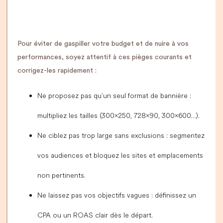
Pour éviter de gaspiller votre budget et de nuire à vos
performances, soyez attentif à ces pièges courants et
corrigez-les rapidement :
Ne proposez pas qu’un seul format de bannière :
multipliez les tailles (300×250, 728×90, 300×600…).
Ne ciblez pas trop large sans exclusions : segmentez
vos audiences et bloquez les sites et emplacements
non pertinents.
Ne laissez pas vos objectifs vagues : définissez un
CPA ou un ROAS clair dès le départ.