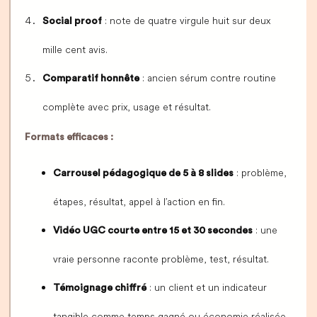
: note de quatre virgule huit sur deux
Social proof
mille cent avis.
: ancien sérum contre routine
Comparatif honnête
complète avec prix, usage et résultat.
Formats efficaces :
: problème,
Carrousel pédagogique de 5 à 8 slides
étapes, résultat, appel à l’action en fin.
: une
Vidéo UGC courte entre 15 et 30 secondes
vraie personne raconte problème, test, résultat.
: un client et un indicateur
Témoignage chiffré
tangible comme temps gagné ou économie réalisée.