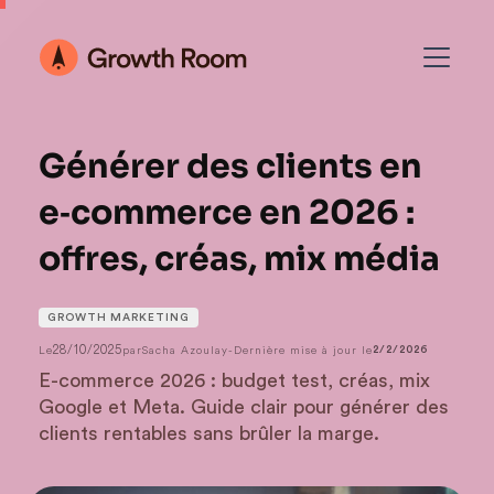
Générer des clients en
e‑commerce en 2026 :
offres, créas, mix média
GROWTH MARKETING
28/10/2025
Le
par
Sacha Azoulay
-
Dernière mise à jour le
2/2/2026
E-commerce 2026 : budget test, créas, mix
Google et Meta. Guide clair pour générer des
clients rentables sans brûler la marge.