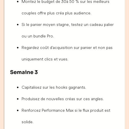
Montez le budget de 30 à 50 % sur les meilleurs
couples offre plus créa plus audience.
Si le panier moyen stagne, testez un cadeau palier
ou un bundle Pro.
Regardez coût d’acquisition sur panier et non pas
uniquement clics et vues.
Semaine 3
Capitalisez sur les hooks gagnants.
Produisez de nouvelles créas sur ces angles.
Renforcez Performance Max si le flux produit est
solide.