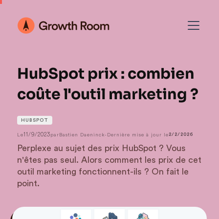
HubSpot prix : combien
coûte l'outil marketing ?
HUBSPOT
11/9/2023
Le
par
Bastien Daeninck
-
Dernière mise à jour le
2/2/2026
Perplexe au sujet des prix HubSpot ? Vous
n'êtes pas seul. Alors comment les prix de cet
outil marketing fonctionnent-ils ? On fait le
point.