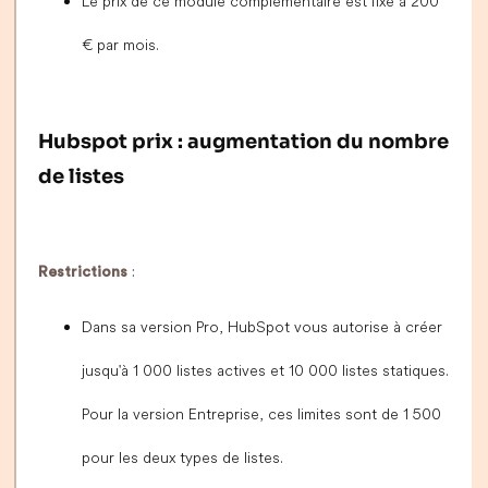
Le prix de ce module complémentaire est fixé à 200
€ par mois.
Hubspot prix : augmentation du nombre
de listes
Restrictions
:
Dans sa version Pro, HubSpot vous autorise à créer
jusqu'à 1 000 listes actives et 10 000 listes statiques.
Pour la version Entreprise, ces limites sont de 1 500
pour les deux types de listes.