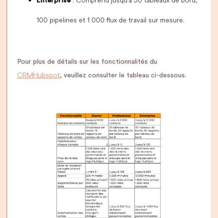
: Comprend jusqu'à 50 tableaux de bord,
Enterprise
100 pipelines et 1 000 flux de travail sur mesure.
Pour plus de détails sur les fonctionnalités du
CRM Hubspot
, veuillez consulter le tableau ci-dessous.