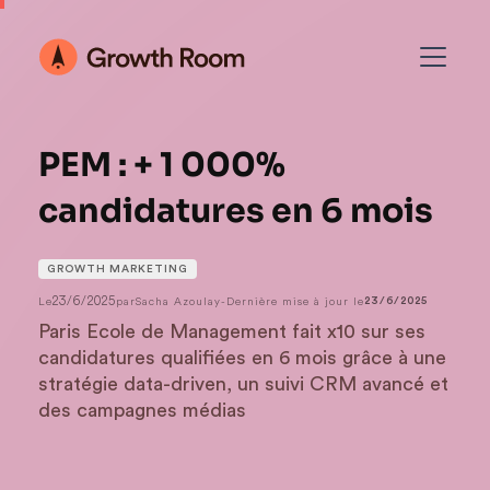
PEM : + 1 000%
candidatures en 6 mois
GROWTH MARKETING
23/6/2025
Le
par
Sacha Azoulay
-
Dernière mise à jour le
23/6/2025
Paris Ecole de Management fait x10 sur ses
candidatures qualifiées en 6 mois grâce à une
stratégie data-driven, un suivi CRM avancé et
des campagnes médias