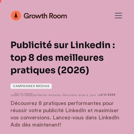
Publicité sur Linkedin :
top 8 des meilleures
pratiques (2026)
CAMPAGNES MÉDIAS
30/11/2022
Le
par
Sacha Azoulay
-
Dernière mise à jour le
2/2/2026
Découvrez 8 pratiques performantes pour
réussir votre publicité LinkedIn et maximiser
vos conversions. Lancez-vous dans LinkedIn
Ads dès maintenant!