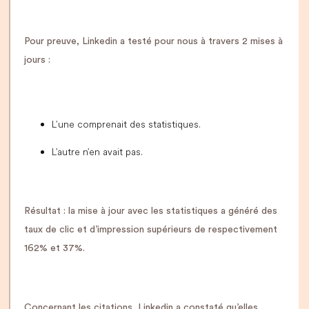
Pour preuve, Linkedin a testé pour nous à travers 2 mises à
jours :
L’une comprenait des statistiques.
L’autre n’en avait pas.
Résultat : la mise à jour avec les statistiques a généré des
taux de clic et d’impression supérieurs de respectivement
162% et 37%.
Concernant les citations, Linkedin a constaté qu’elles