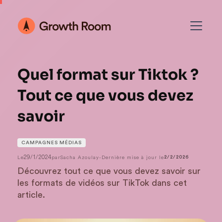
Quel format sur Tiktok ?
Tout ce que vous devez
savoir
CAMPAGNES MÉDIAS
29/1/2024
Le
par
Sacha Azoulay
-
Dernière mise à jour le
2/2/2026
Découvrez tout ce que vous devez savoir sur
les formats de vidéos sur TikTok dans cet
article.