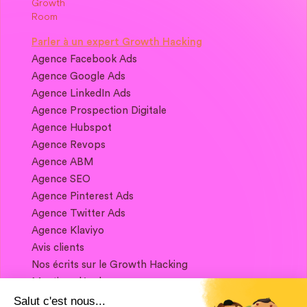
Parler à un expert Growth Hacking
Agence Facebook Ads
Agence Google Ads
Agence LinkedIn Ads
Agence Prospection Digitale
Agence Hubspot
Agence Revops
Agence ABM
Agence SEO
Agence Pinterest Ads
Agence Twitter Ads
Agence Klaviyo
Avis clients
Nos écrits sur le Growth Hacking
Mentions légales
Salut c'est nous...