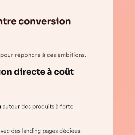
entre conversion
 pour répondre à ces ambitions.
ion directe à coût
autour des produits à forte
a
avec des landing pages dédiées