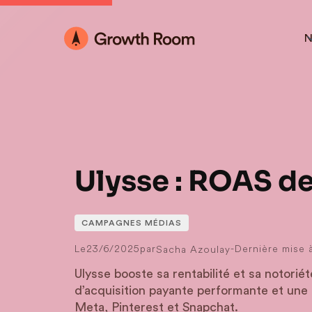
N
Ulysse : ROAS de
CAMPAGNES MÉDIAS
Le
23/6/2025
par
-
Dernière mise à
Sacha Azoulay
Ulysse booste sa rentabilité et sa notorié
d’acquisition payante performante et une
Meta, Pinterest et Snapchat.