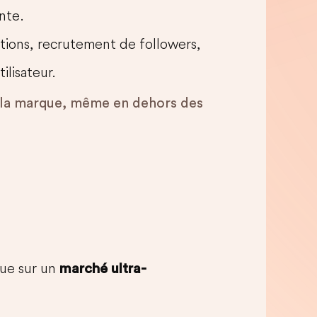
nte.
ations, recrutement de followers,
ilisateur.
 à la marque, même en dehors des
ue sur un
marché ultra-