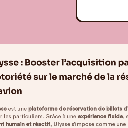
ysse : Booster l’acquisition p
toriété sur le marché de la ré
avion
sse
est une
plateforme de réservation de billets d
r les particuliers. Grâce à une
expérience fluide
, 
nt humain et réactif
, Ulysse s’impose comme une a