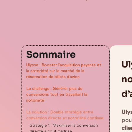
Sommaire
Ul
Ulysse : Booster l’acquisition payante et
la notoriété sur le marché de la
no
réservation de billets d’avion
Le challenge : Générer plus de
d’
conversions tout en travaillant la
notoriété
Uly
La solution : Double stratégie entre
conversion directe et notoriété continue
pou
Stratégie 1 : Maximiser la conversion
clie
directe à coût maîtrisé