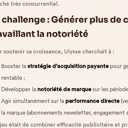
ché très concurrentiel.
 challenge : Générer plus de 
availlant la notoriété
 soutenir sa croissance, Ulysse cherchait à :
Booster la
pour gé
stratégie d’acquisition payante
rentable ;
Développer la
sur les période
notoriété de marque
Agir simultanément sur la
(ve
performance directe
la marque (abonnements newsletter, engagement so
jeu était de combiner efficacité publicitaire et p