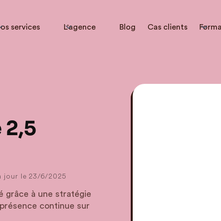
os services
L'agence
Blog
Cas clients
Forma
 2,5
 jour le
23/6/2025
té grâce à une stratégie
 présence continue sur