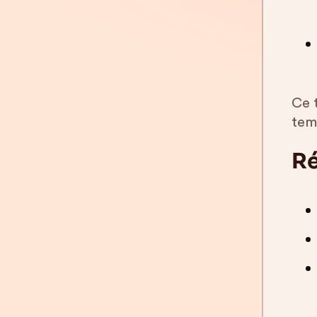
Ce 
tem
Ré