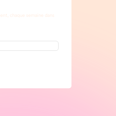
ment, chaque semaine dans