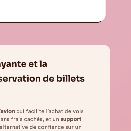
ayante et la
servation de billets
’avion
qui facilite l’achat de vols
sans frais cachés, et un
support
lternative de confiance sur un