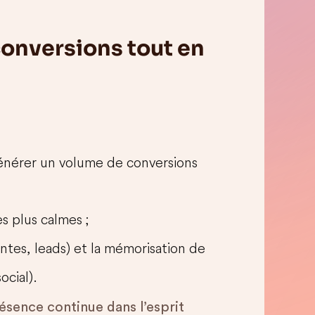
conversions tout en
nérer un volume de conversions
s plus calmes ;
ntes, leads) et la mémorisation de
cial).
résence continue dans l’esprit