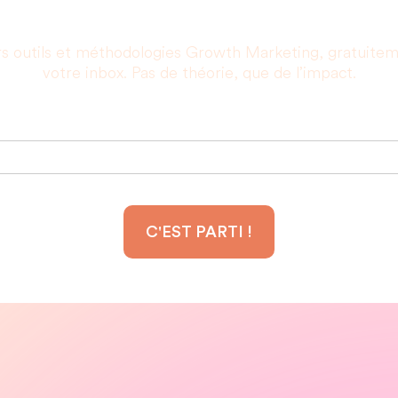
rs outils et méthodologies Growth Marketing, gratuite
votre inbox. Pas de théorie, que de l’impact.
Votre adresse email :