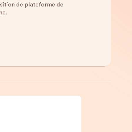
osition de plateforme de
ne.
t lire, c’est