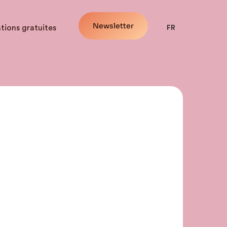
Newsletter
tions gratuites
FR