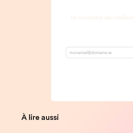
Un concentré des meilleu
À lire aussi