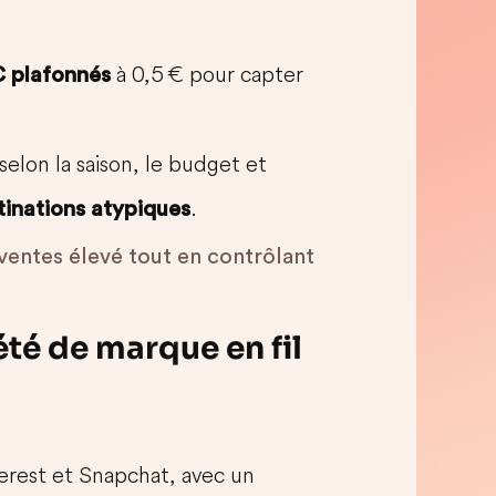
à 0,5 € pour capter
 plafonnés
selon la saison, le budget et
.
tinations atypiques
entes élevé tout en contrôlant
été de marque en fil
erest et Snapchat, avec un