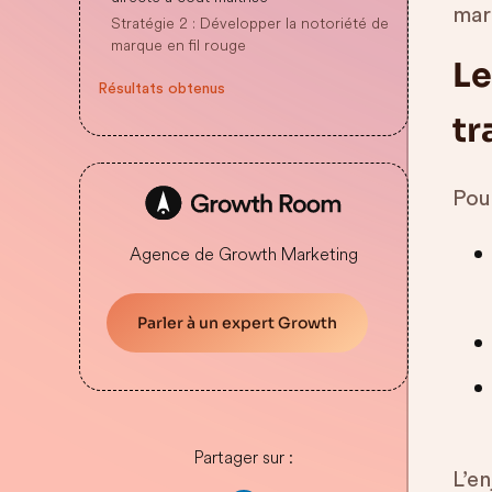
mar
Stratégie 2 : Développer la notoriété de
marque en fil rouge
Le
Résultats obtenus
tr
Pour
Agence de Growth Marketing
Parler à un expert Growth
Partager sur :
L’en