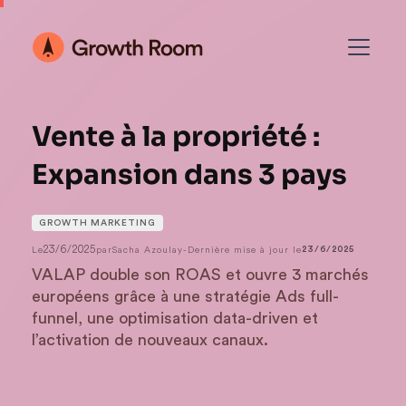
Vente à la propriété :
Expansion dans 3 pays
GROWTH MARKETING
23/6/2025
Le
par
Sacha Azoulay
-
Dernière mise à jour le
23/6/2025
VALAP double son ROAS et ouvre 3 marchés
européens grâce à une stratégie Ads full-
funnel, une optimisation data-driven et
l’activation de nouveaux canaux.