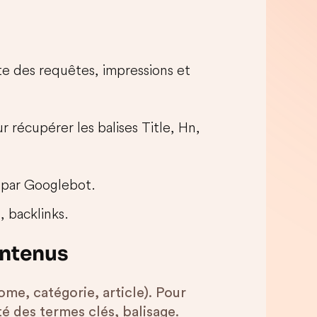
te des requêtes, impressions et
récupérer les balises Title, Hn,
s par Googlebot.
, backlinks.
ontenus
e, catégorie, article). Pour
é des termes clés, balisage.