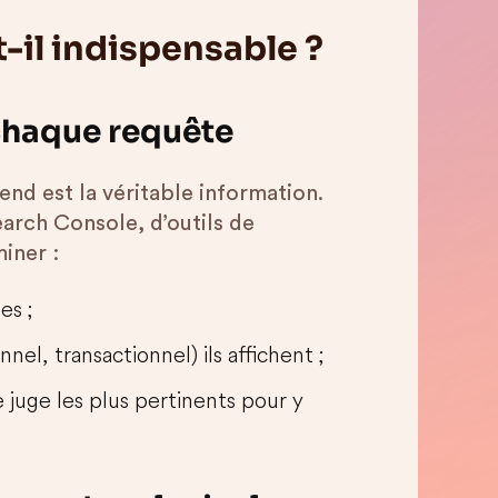
-il indispensable ?
chaque requête
tend est la véritable information.
arch Console, d’outils de
iner :
es ;
nel, transactionnel) ils affichent ;
le juge les plus pertinents pour y