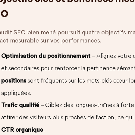
EO
audit SEO bien mené poursuit quatre objectifs ma
act mesurable sur vos performances.
– Alignez votre 
Optimisation du positionnement
et secondaires pour renforcer la pertinence sémant
sont fréquents sur les mots‑clés cœur l
positions
appliquées.
– Ciblez des longues‑traînes à fort
Trafic qualifié
attirer des visiteurs plus proches de l’action, ce qu
.
CTR organique