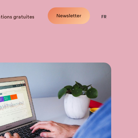
Newsletter
tions gratuites
FR