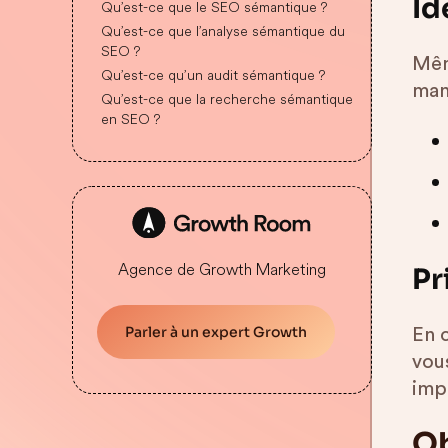
Id
Qu’est-ce que le SEO sémantique ?
Qu’est-ce que l’analyse sémantique du
SEO ?
Mêm
Qu’est-ce qu’un audit sémantique ?
manq
Qu’est-ce que la recherche sémantique
en SEO ?
Agence de Growth Marketing
Pr
Parler à un expert Growth
En 
vous
imp
Ob