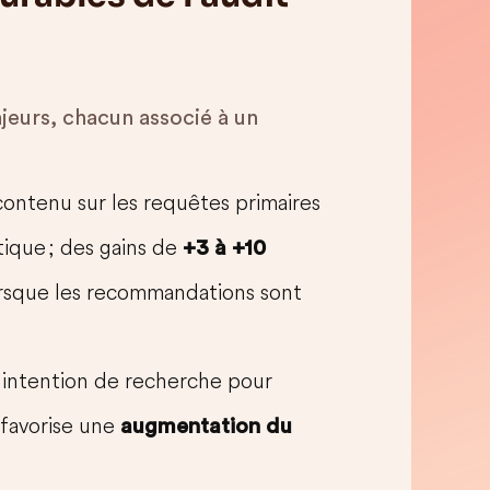
jeurs, chacun associé à un
contenu sur les requêtes primaires
ique ; des gains de
+3 à +10
orsque les recommandations sont
e intention de recherche pour
i favorise une
augmentation du