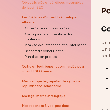
Objectifs clés et bénéfices mesurables
de l’audit SEO
Po
Les 5 étapes d’un audit sémantique
efficace
Co
Collecte de données brutes
Cartographie et inventaire des
contenus
Un m
Analyse des intentions et clusterisation
Un 
Benchmark concurrentiel
rec
Plan d’action priorisé
Outils et techniques recommandés pour
un audit SEO réussi
Mesurer, ajuster, répéter : le cycle de
l’optimisation sémantique
Maillage interne stratégique
Nos réponses à vos questions