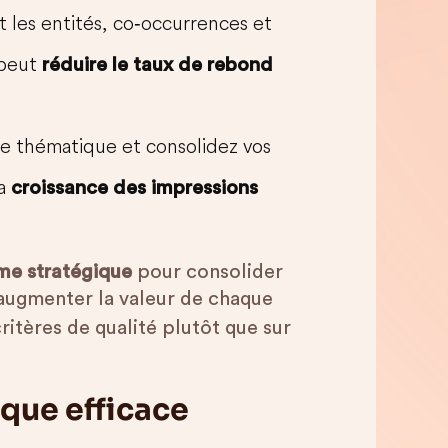
les entités, co‑occurrences et
 peut
réduire le taux de rebond
ne thématique et consolidez vos
la
croissance des impressions
me stratégique
pour consolider
 augmenter la valeur de chaque
critères de qualité plutôt que sur
ique efficace