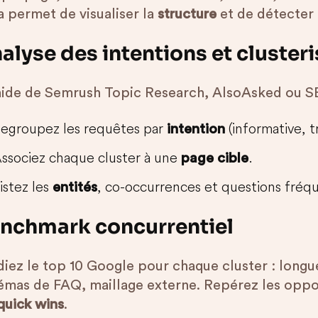
a permet de visualiser la
structure
et de détecter
alyse des intentions et cluster
’aide de Semrush Topic Research, AlsoAsked ou 
egroupez les requêtes par
(informative, t
intention
ssociez chaque cluster à une
.
page cible
istez les
, co-occurrences et questions fréqu
entités
nchmark concurrentiel
diez le top 10 Google pour chaque cluster : longu
émas de FAQ, maillage externe. Repérez les oppor
quick wins
.