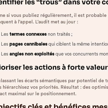
entifier les “trous” dans votre 
e si vous publiez régulièrement, il est probable 
uent à l’appel. L’audit met au jour :
Les
non traités ;
termes connexes
Les
qui ciblent la même intentio
pages cannibales
Les
que vos concurrents mon
angles non exploités
ioriser les actions à forte valeur
classant les écarts sémantiques par potentiel de t
 hiérarchisez vos priorités. Résultat : des optimi
act maximal sur le positionnement.
jectifs clés et bénéfices mes