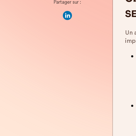
Partager sur :
S
Un 
imp