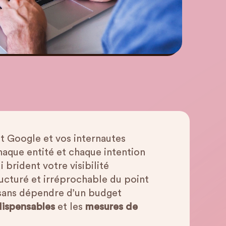
t Google et vos internautes
aque entité et chaque intention
 brident votre visibilité
ructuré et irréprochable du point
é sans dépendre d’un budget
ndispensables
et les
mesures de