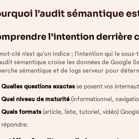
urquoi l’audit sémantique est
mprendre l’intention derrière 
ot-clé n’est qu’un indice ; l’intention qui le sous-
audit sémantique croise les données de Google Se
herche sémantique et de logs serveur pour déterm
se posent vos internaut
Quelles questions exactes
(informationnel, navigation
Quel niveau de maturité
(article, liste, tutoriel, vidéo) Goog
Quels formats
répondre.