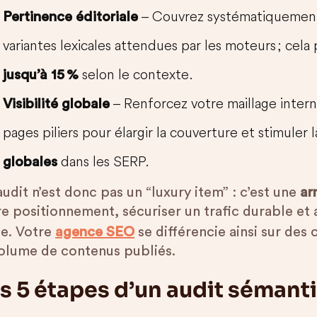
– Couvrez systématiquement 
Pertinence éditoriale
variantes lexicales attendues par les moteurs ; cela
selon le contexte.
jusqu’à 15 %
– Renforcez votre maillage inter
Visibilité globale
pages piliers pour élargir la couverture et stimuler 
dans les SERP.
globales
udit n’est donc pas un “luxury item” : c’est une
ar
re positionnement, sécuriser un trafic durable et
te. Votre
agence SEO
se différencie ainsi sur des 
volume de contenus publiés.
s 5 étapes d’un audit sémant