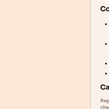
Co
Ca
Reg
cha