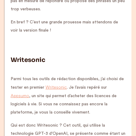
pas en mesure de répondre ou propose des phrases un peu
trop verbeuses.
En bref ? C’est une grande prouesse mais attendons de
voir la version finale !
Writesonic
Parmi tous les outils de rédaction disponibles, j’ai choisi de
Writesonic
tester en premier
. Je l’avais repéré sur
Appsumo
, un site qui permet d’acheter des licences de
logiciels à vie. Si vous ne connaissez pas encore la
plateforme, je vous la conseille vivement.
Qui est donc Writesonic ? Cet outil, qui utilise la
technologie GPT-3 d'OpenAI, se présente comme étant un