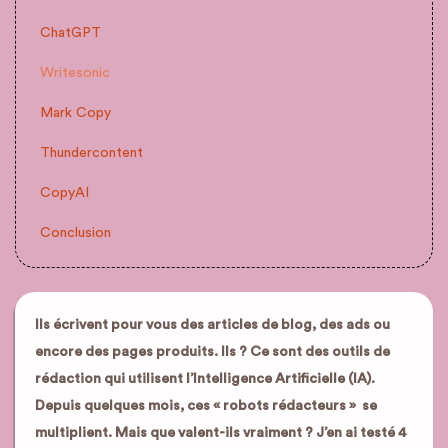
ChatGPT
Writesonic
Mark Copy
Thundercontent
CopyAI
Conclusion
Ils écrivent pour vous des articles de blog, des ads ou
encore des pages produits. Ils ? Ce sont des outils de
rédaction qui utilisent l’Intelligence Artificielle (IA).
Depuis quelques mois, ces « robots rédacteurs » se
multiplient. Mais que valent-ils vraiment ? J’en ai testé 4