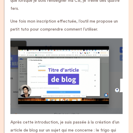
que lorsque je dois renseigner ma CB, je freine des quatre
fers.
Une fois mon inscription effectuée, l’outil me propose un
petit tuto pour comprendre comment l’utiliser.
Après cette introduction, je suis passée à la création d’un
article de blog sur un sujet qui me concerne : le frigo qui