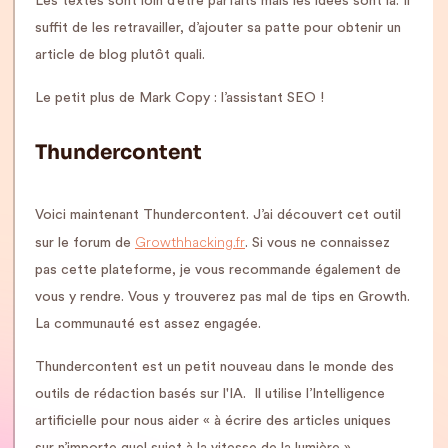
Les textes sont loin d’être parfaits mais les idées sont là. Il
suffit de les retravailler, d’ajouter sa patte pour obtenir un
article de blog plutôt quali.
Le petit plus de Mark Copy : l’assistant SEO !
Thundercontent
Voici maintenant Thundercontent. J’ai découvert cet outil
Growthhacking.fr
sur le forum de
. Si vous ne connaissez
pas cette plateforme, je vous recommande également de
vous y rendre. Vous y trouverez pas mal de tips en Growth.
La communauté est assez engagée.
Thundercontent est un petit nouveau dans le monde des
outils de rédaction basés sur l'IA. Il utilise l’Intelligence
artificielle pour nous aider « à écrire des articles uniques
sur n’importe quel sujet à la vitesse de la lumière ».