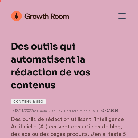
Des outils qui
automatisent la
rédaction de vos
contenus
CONTENU & SEO
18/11/2022
Le
par
Sacha Azoulay
-
Dernière mise à jour le
2/2/2026
Des outils de rédaction utilisant l’Intelligence
Artificielle (AI) écrivent des articles de blog,
des ads ou des pages produits. J’en ai testé 5