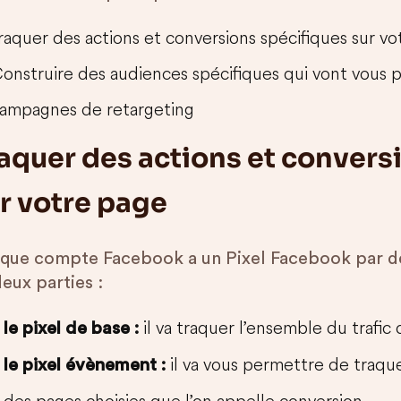
raquer des actions et conversions spécifiques sur v
onstruire des audiences spécifiques qui vont vous 
ampagnes de retargeting
aquer des actions et convers
r votre page
que compte Facebook a un Pixel Facebook par d
eux parties :
il va traquer l’ensemble du trafic 
le pixel de base :
il va vous permettre de traque
le pixel évènement :
des pages choisies que l’on appelle conversion.