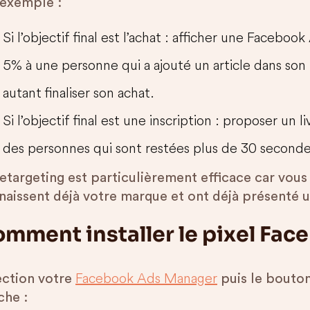
 exemple :
Si l’objectif final est l’achat : afficher une Faceb
5% à une personne qui a ajouté un article dans son 
autant finaliser son achat.
Si l’objectif final est une inscription : proposer un
des personnes qui sont restées plus de 30 seconde
retargeting est particulièrement efficace car vous
naissent déjà votre marque et ont déjà présenté u
mment installer le pixel Fac
Facebook Ads Manager
ection votre
puis le bouton
che :