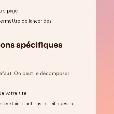
otre page
permettre de lancer des
ions spécifiques
éfaut. On peut le décomposer
de votre site
r certaines actions spécifiques sur