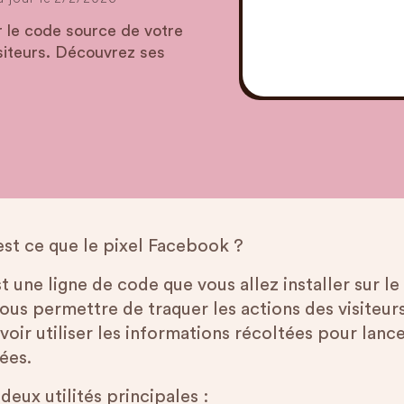
ur le code source de votre
isiteurs. Découvrez ses
est ce que le pixel Facebook ?
t une ligne de code que vous allez installer sur le
ous permettre de traquer les actions des visiteurs
voir utiliser les informations récoltées pour lan
ées.
deux utilités principales :