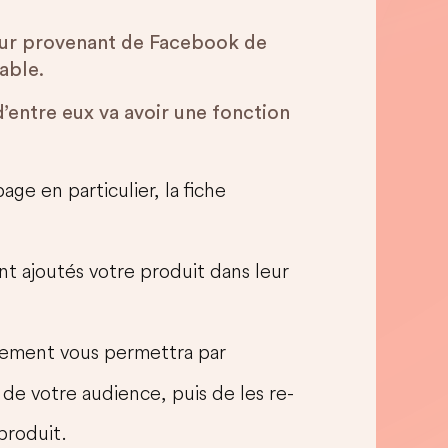
ateur provenant de Facebook de
able.
’entre eux va avoir une fonction
ge en particulier, la fiche
ont ajoutés votre produit dans leur
ciement vous permettra par
de votre audience, puis de les re-
produit.