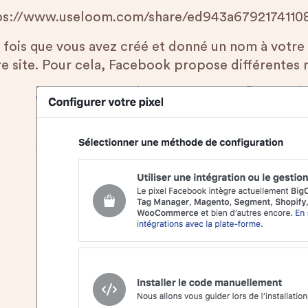
ps://www.useloom.com/share/ed943a679217411
 fois que vous avez créé et donné un nom à votre p
re site. Pour cela, Facebook propose différentes 