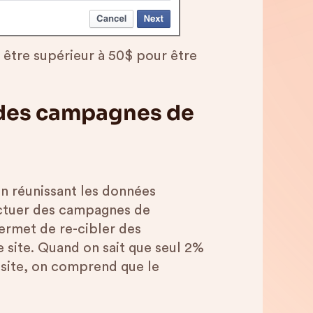
 être supérieur à 50$ pour être
r des campagnes de
En réunissant les données
ctuer des campagnes de
permet de re-cibler des
re site. Quand on sait que seul 2%
visite, on comprend que le