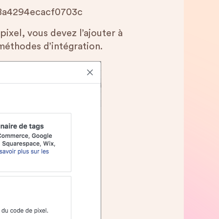
08a4294ecacf0703c
ixel, vous devez l’ajouter à
méthodes d’intégration.