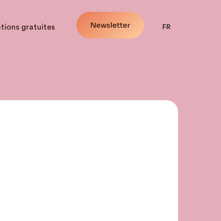
Newsletter
tions gratuites
FR