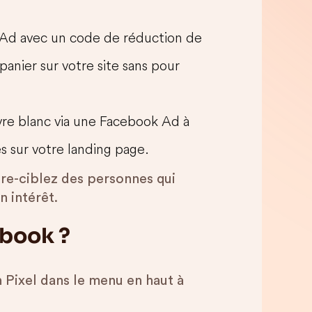
ook Ad avec un code de réduction de
panier sur votre site sans pour
 livre blanc via une Facebook Ad à
s sur votre landing page.
 re-ciblez des personnes qui
n intérêt.
ebook ?
 Pixel dans le menu en haut à