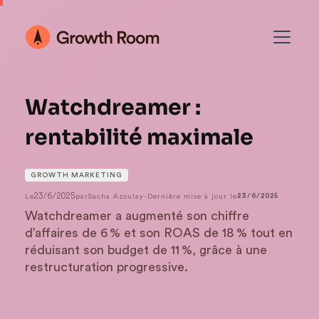
Watchdreamer :
rentabilité maximale
GROWTH MARKETING
23/6/2025
Le
par
Sacha Azoulay
-
Dernière mise à jour le
23/6/2025
Watchdreamer a augmenté son chiffre
d’affaires de 6 % et son ROAS de 18 % tout en
réduisant son budget de 11 %, grâce à une
restructuration progressive.