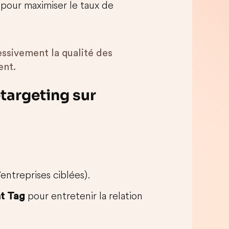
 pour maximiser le taux de
essivement la qualité des
ent.
etargeting sur
’entreprises ciblées).
pour entretenir la relation
ht Tag