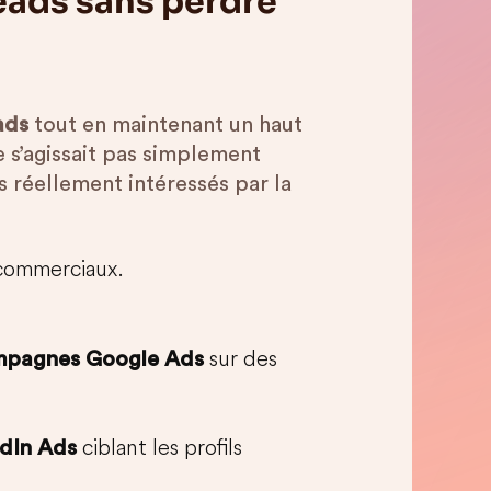
leads sans perdre
ads
tout en maintenant un haut
e s’agissait pas simplement
s réellement intéressés par la
commerciaux.
sur des
mpagnes Google Ads
ciblant les profils
dIn Ads