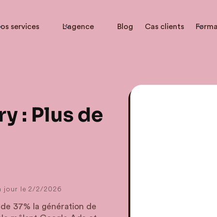
os services
L'agence
Blog
Cas clients
Forma
y : Plus de
 jour le
2/2/2026
de 37% la génération de