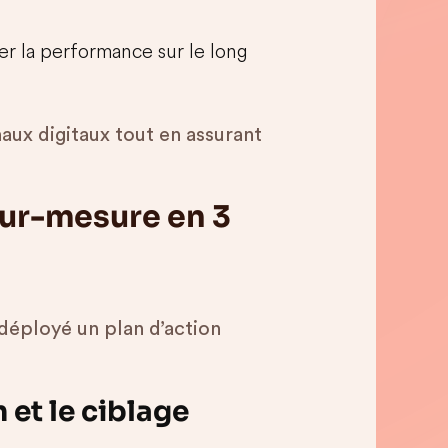
er la performance sur le long
naux digitaux tout en assurant
 sur-mesure en 3
déployé un plan d’action
n et le ciblage