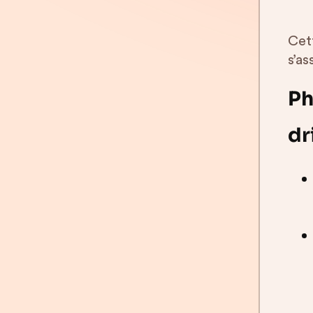
Cet
s’as
Ph
dr