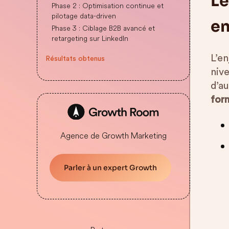
Le
Phase 2 : Optimisation continue et
pilotage data-driven
en
Phase 3 : Ciblage B2B avancé et
retargeting sur LinkedIn
L’en
Résultats obtenus
niv
d’a
for
Agence de Growth Marketing
Parler à un expert Growth