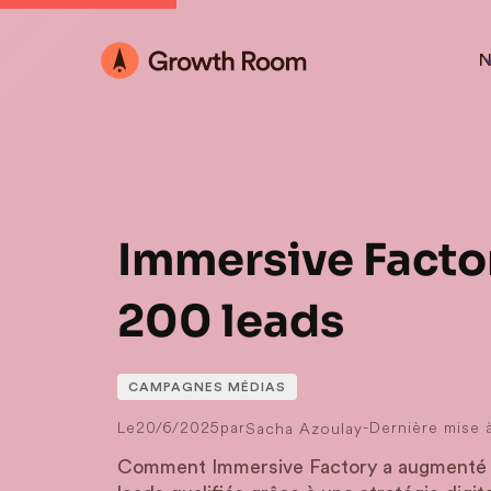
N
Immersive Factor
200 leads
CAMPAGNES MÉDIAS
Le
20/6/2025
par
-
Dernière mise à
Sacha Azoulay
Comment Immersive Factory a augmenté 