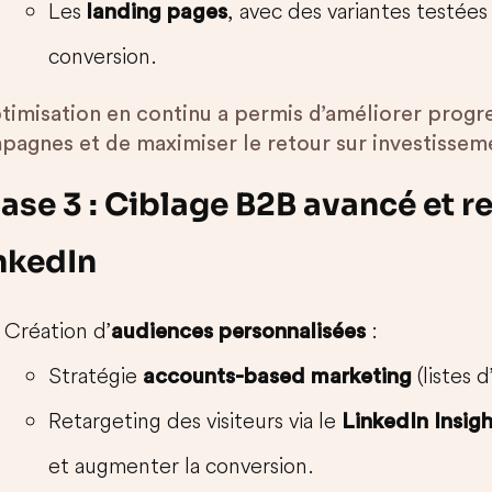
Les
, avec des variantes testées
landing pages
conversion.
ptimisation en continu a permis d’améliorer progr
pagnes et de maximiser le retour sur investissem
ase 3 : Ciblage B2B avancé et r
nkedIn
Création d’
:
audiences personnalisées
Stratégie
(listes d
accounts-based marketing
Retargeting des visiteurs via le
LinkedIn Insig
et augmenter la conversion.