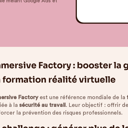
tale mêlant Google Ads et
mersive Factory : booster la 
 formation réalité virtuelle
ersive Factory
est une référence mondiale de la
iée à la
sécurité au travail
. Leur objectif : offrir
forcer la prévention des risques professionnels.