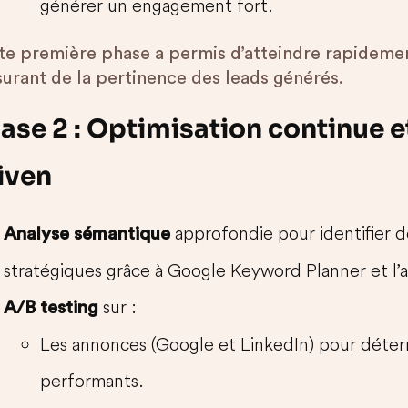
générer un engagement fort.
te première phase a permis d’atteindre rapidemen
surant de la pertinence des leads générés.
ase 2 : Optimisation continue e
iven
approfondie pour identifier 
Analyse sémantique
stratégiques grâce à Google Keyword Planner et l’
sur :
A/B testing
Les annonces (Google et LinkedIn) pour déterm
performants.