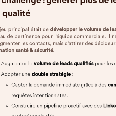
 challenge : générer plus de 
 qualité
jeu principal était de
développer le volume de le
eau de pertinence pour l’équipe commerciale. Il n
ugmenter les contacts, mais d’attirer des décideur
mation santé & sécurité
.
Augmenter le
pour les 
volume de leads qualifiés
Adopter une
:
double stratégie
Capter la demande immédiate grâce à des
ca
requêtes intentionnistes.
Construire un pipeline proactif avec des
Linke