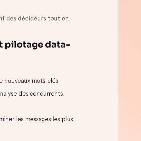
t des décideurs tout en
t pilotage data-
de nouveaux mots-clés
analyse des concurrents.
iner les messages les plus