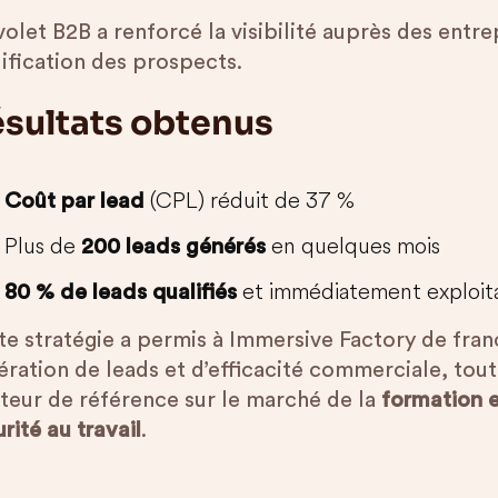
olet B2B a renforcé la visibilité auprès des entrep
lification des prospects.
sultats obtenus
(CPL) réduit de 37 %
Coût par lead
Plus de
en quelques mois
200 leads générés
et immédiatement exploita
80 % de leads qualifiés
te stratégie a permis à Immersive Factory de fran
ération de leads et d’efficacité commerciale, tout
cteur de référence sur le marché de la
formation en
rité au travail
.