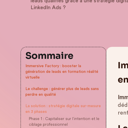
leads qualifiés grâce à une stratégie digi
LinkedIn Ads ?
Sommaire
Im
Immersive Factory : booster la
génération de leads en formation réalité
en
virtuelle
Le challenge : générer plus de leads sans
perdre en qualité
Imm
déd
La solution : stratégie digitale sur-mesure
en 3 phases
ren
Phase 1 : Capitaliser sur l’intention et le
ciblage professionnel