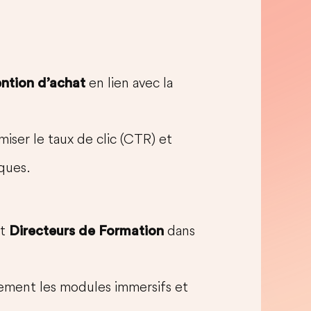
en lien avec la
ention d’achat
iser le taux de clic (CTR) et
iques.
t
dans
Directeurs de Formation
ment les modules immersifs et