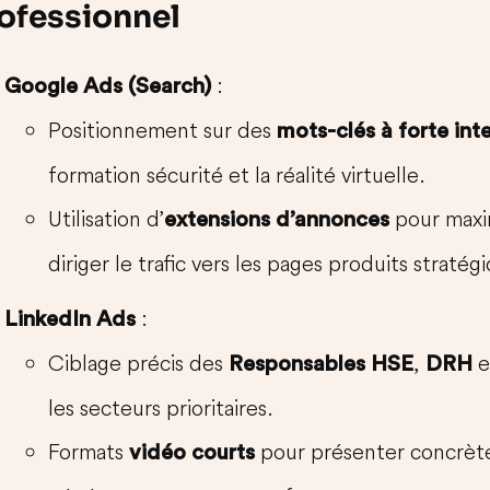
ofessionnel
:
Google Ads (Search)
Positionnement sur des
mots-clés à forte int
formation sécurité et la réalité virtuelle.
Utilisation d’
pour maxim
extensions d’annonces
diriger le trafic vers les pages produits stratég
:
LinkedIn Ads
Ciblage précis des
,
e
Responsables HSE
DRH
les secteurs prioritaires.
Formats
pour présenter concrète
vidéo courts