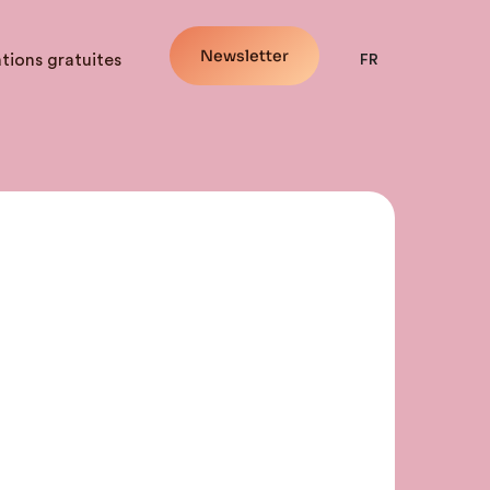
Newsletter
tions gratuites
FR