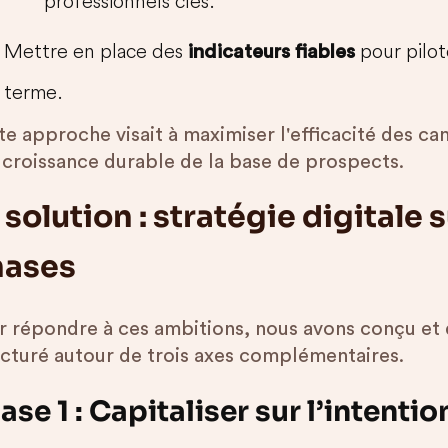
professionnels clés.
Mettre en place des
pour pilot
indicateurs fiables
terme.
e approche visait à maximiser l'efficacité des ca
 croissance durable de la base de prospects.
 solution : stratégie digitale
hases
r répondre à ces ambitions, nous avons conçu et 
ucturé autour de trois axes complémentaires.
ase 1 : Capitaliser sur l’intentio