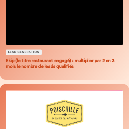
LEAD GENERATION
Ekip (le titre restaurant engagé) : multiplier par 2 en 3
mois le nombre de leads qualifiés