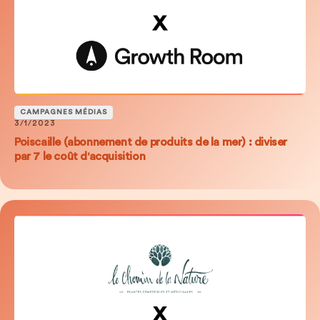
CAMPAGNES MÉDIAS
3/1/2023
Poiscaille (abonnement de produits de la mer) : diviser
par 7 le coût d'acquisition