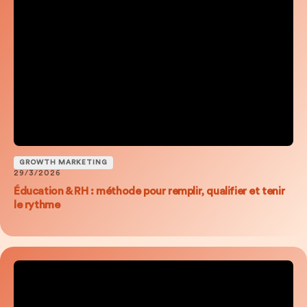
GROWTH MARKETING
29/3/2026
Éducation & RH : méthode pour remplir, qualifier et tenir
le rythme