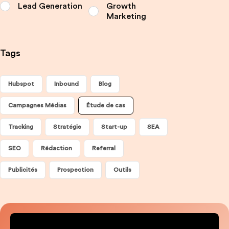
Lead Generation
Growth
Marketing
Tags
Hubspot
Inbound
Blog
Campagnes Médias
Étude de cas
Tracking
Stratégie
Start-up
SEA
SEO
Rédaction
Referral
Publicités
Prospection
Outils