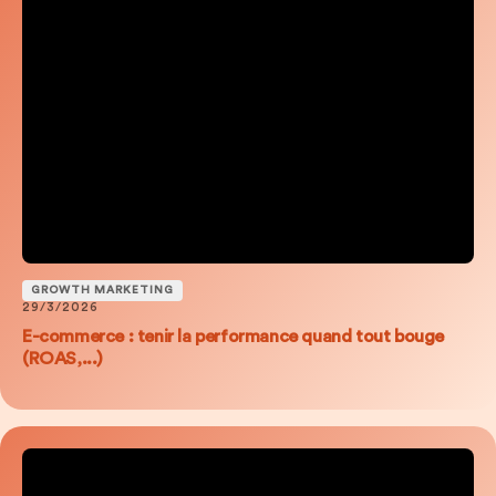
GROWTH MARKETING
29/3/2026
E-commerce : tenir la performance quand tout bouge
(ROAS,...)