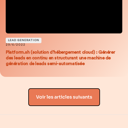
LEAD GENERATION
29/6/2022
Platform.sh (solution d’hébergement cloud) : Générer
des leads en continu en structurant une machine de
génération de leads semi-automatisée
Voir les articles suivants